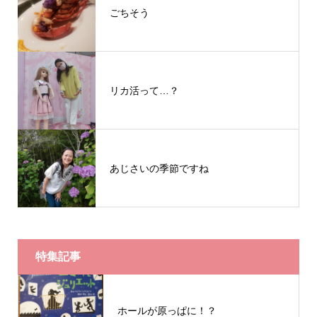
ごちそう
リカ活って…？
あじさいの季節ですね
特集記事
ホールが原っぱに！？