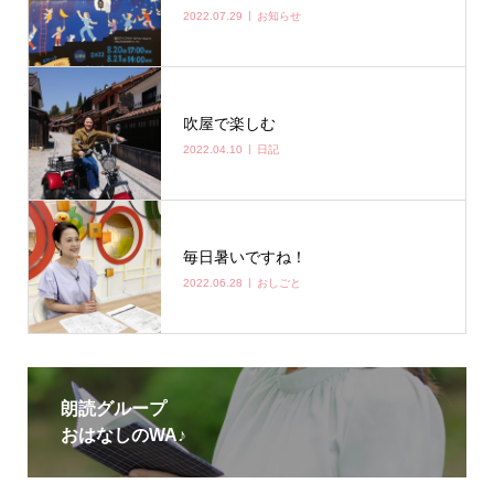
2022.07.29
お知らせ
吹屋で楽しむ
2022.04.10
日記
毎日暑いですね！
2022.06.28
おしごと
朗読グループ
おはなしのWA♪