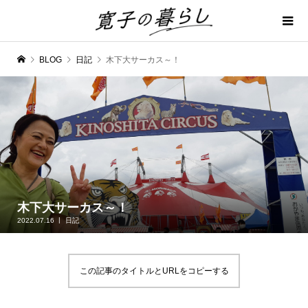
BLOG
日記
木下大サーカス～！
木下大サーカス～！
2022.07.16
日記
この記事のタイトルとURLをコピーする