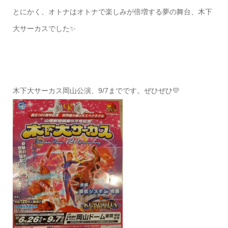
とにかく、オトナはオトナで楽しみが倍増する夢の舞台、木下
大サーカスでした✨
木下大サーカス岡山公演、9/7までです。ぜひぜひ💛