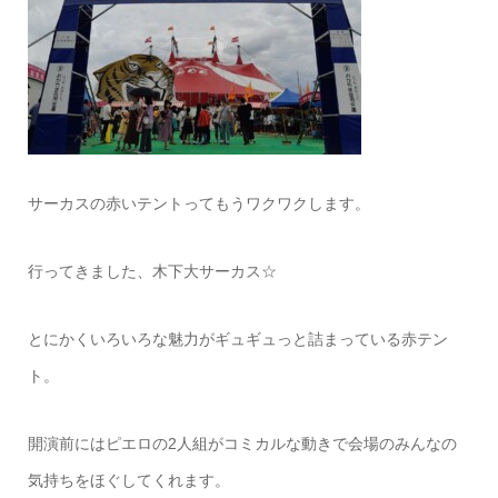
サーカスの赤いテントってもうワクワクします。
行ってきました、木下大サーカス☆
とにかくいろいろな魅力がギュギュっと詰まっている赤テン
ト。
開演前にはピエロの2人組がコミカルな動きで会場のみんなの
気持ちをほぐしてくれます。