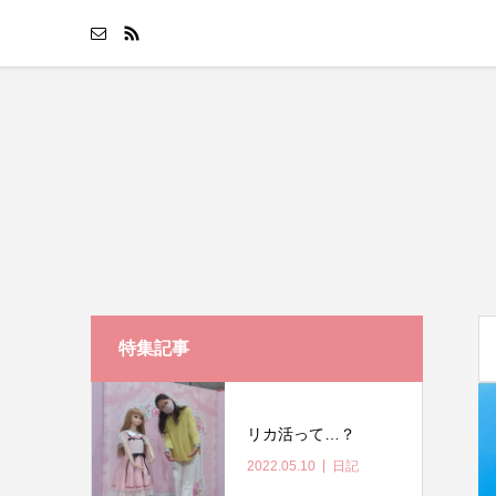
特集記事
リカ活って…？
2022.05.10
日記