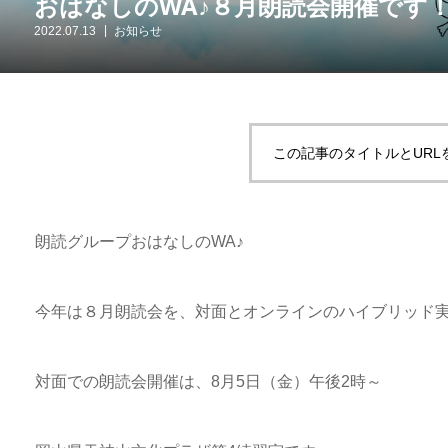
おはなしのWA♪８月朗読会開催です
2022.07.13
お知らせ
この記事のタイトルとURL
朗読グループおはなしのWA♪
今年は８月朗読会を、対面とオンラインのハイブリッド
対面での朗読会開催は、8月5日（金）午後2時～