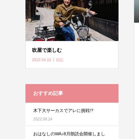
吹屋で楽しむ
2022.04.10
日記
おすすめ記事
木下大サーカスでアレに挑戦!?
2022.08.24
おはなしのWA♪8月朗読会開催しまし