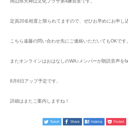
岡山県天神山文化プラザ第4練習室です。
定員20名程度と限られてますので、ぜひお早めにお申し
こちら遠藤の問い合わせ先にご連絡いただいてもOKです
またオンラインはおはなしのWA♪メンバーが朗読音声をfac
8月6日アップ予定です。
詳細はまたご案内しますね！
Tweet
Share
Hatena
Pocket