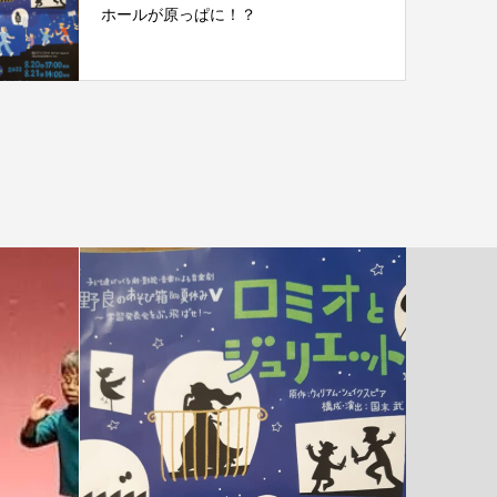
ホールが原っぱに！？