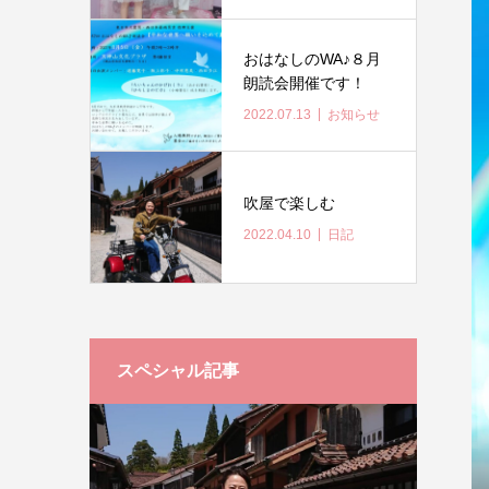
おはなしのWA♪８月
朗読会開催です！
2022.07.13
お知らせ
吹屋で楽しむ
2022.04.10
日記
スペシャル記事