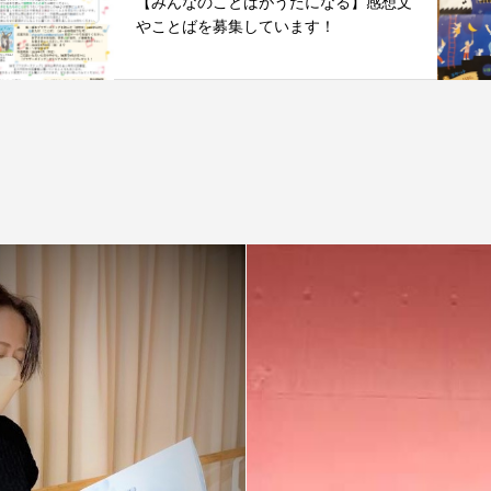
【みんなのことばがうたになる】感想文
やことばを募集しています！